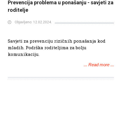
Prevencija problema u ponašanju - savjeti za
roditelje
Objavljeno: 12.02.2024.
Savjeti za prevenciju rizičnih ponašanja kod
mladih. Podrška roditeljima za bolju
komunikaciju.
... Read more ...