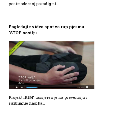
postmodernoj paradigmi...
Pogledajte video spot za rap pjesmu
"STOP nasilju
Projekt „KIM“ usmjeren je na prevenciju i
suzbijanje nasilja...