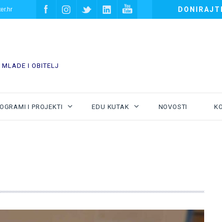
DONIRAJT
er.hr
 MLADE I OBITELJ
OGRAMI I PROJEKTI
EDU KUTAK
NOVOSTI
K