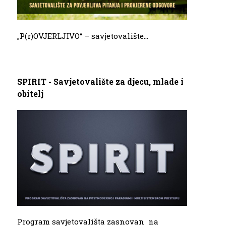
„P(r)OVJERLJIVO“ – savjetovalište...
SPIRIT - Savjetovalište za djecu, mlade i
obitelj
Program savjetovališta zasnovan na