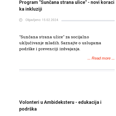
Program "Sunčana strana ulice" - novi koraci
ka inkluziji
Objavljeno: 15.02.2024.
"Sunčana strana ulice" za socijalno
uključivanje mladih. Saznajte o uslugama
podrške i prevenciji izdvajanja.
... Read more ...
Volonteri u Ambideksteru - edukacija i
podrška