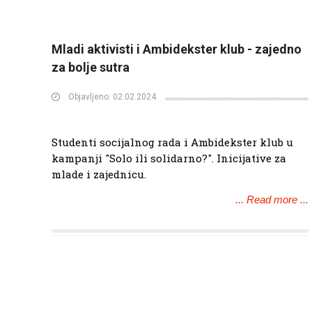
Mladi aktivisti i Ambidekster klub - zajedno
za bolje sutra
Objavljeno: 02.02.2024.
Studenti socijalnog rada i Ambidekster klub u
kampanji "Solo ili solidarno?". Inicijative za
mlade i zajednicu.
... Read more ...