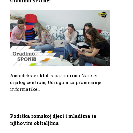
Gradimo SPONE!
Ambidekster klub s partnerima Nansen
dijalog centrom, Udrugom za promicanje
informatike...
Podrška romskoj djeci i mladima te
njihovim obiteljima