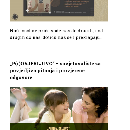
Naše osobne priče vode nas do drugih, i od
drugih do nas, dotiču nas se i preklapaju...
„P(r)OVJERLJIVO“ – savjetovalište za
povjerljiva pitanja i provjerene
odgovore