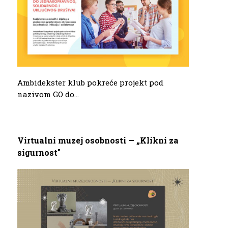
Ambidekster klub pokreće projekt pod
nazivom GO do...
Virtualni muzej osobnosti — „Klikni za
sigurnost"