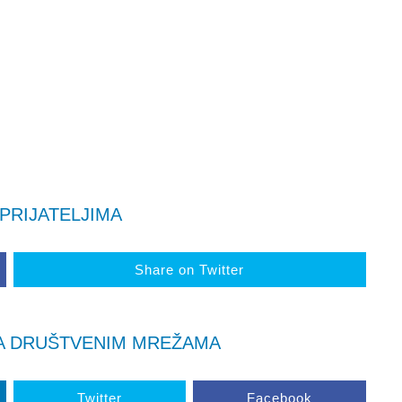
 PRIJATELJIMA
Share on Twitter
A DRUŠTVENIM MREŽAMA
Twitter
Facebook