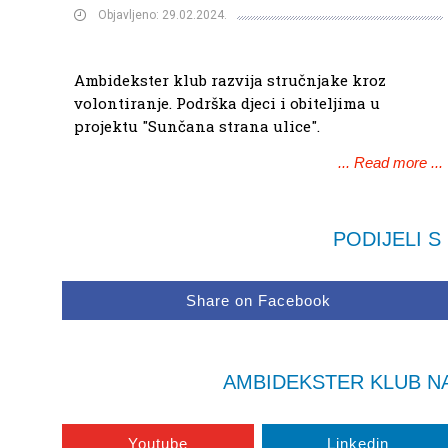
Objavljeno: 29.02.2024.
Ambidekster klub razvija stručnjake kroz
volontiranje. Podrška djeci i obiteljima u
projektu "Sunčana strana ulice".
... Read more ...
PODIJELI S
Share on Facebook
AMBIDEKSTER KLUB N
Youtube
Linkedin