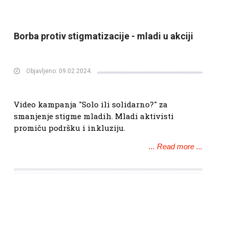
Borba protiv stigmatizacije - mladi u akciji
Objavljeno: 09.02.2024.
Video kampanja "Solo ili solidarno?" za
smanjenje stigme mladih. Mladi aktivisti
promiču podršku i inkluziju.
... Read more ...